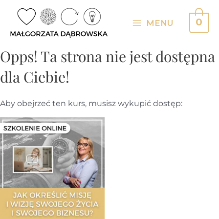
Skip
to
0
MENU
Main
content
Menu
Opps! Ta strona nie jest dostępna
dla Ciebie!
Aby obejrzeć ten kurs, musisz wykupić dostęp: