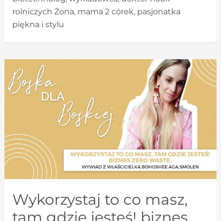
rolniczych Żona, mama 2 córek, pasjonatka
piękna i stylu
Wykorzystaj to co masz,
tam gdzie jesteś! biznes