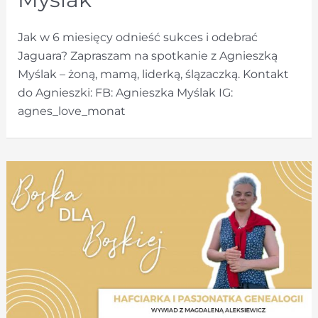
Jak w 6 miesięcy odnieść sukces i odebrać
Jaguara? Zapraszam na spotkanie z Agnieszką
Myślak – żoną, mamą, liderką, ślązaczką. Kontakt
do Agnieszki: FB: Agnieszka Myślak IG:
agnes_love_monat