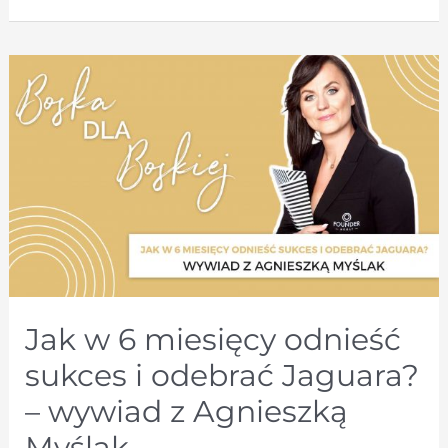
Jak w 6 miesięcy odnieść
sukces i odebrać Jaguara?
– wywiad z Agnieszką
Myślak