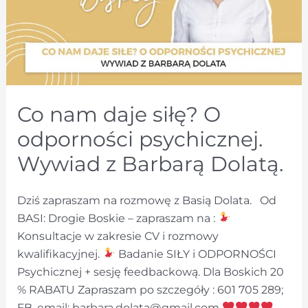
Co nam daje siłę? O
odporności psychicznej.
Wywiad z Barbarą Dolatą.
Dziś zapraszam na rozmowę z Basią Dolata. Od
BASI: Drogie Boskie – zapraszam na :
Konsultacje w zakresie CV i rozmowy
kwalifikacyjnej.
Badanie SIŁY i ODPORNOŚCI
Psychicznej + sesję feedbackową. Dla Boskich 20
% RABATU Zapraszam po szczegóły : 601 705 289;
FB, email:
barbara.dolata@gmail.com