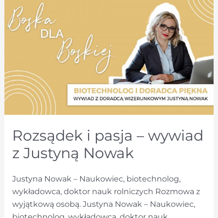
Rozsądek i pasja – wywiad
z Justyną Nowak
Justyna Nowak – Naukowiec, biotechnolog,
wykładowca, doktor nauk rolniczych Rozmowa z
wyjątkową osobą. Justyna Nowak – Naukowiec,
biotechnolog, wykładowca, doktor nauk