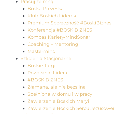
Pracuj ze mną
Boska Prezeska
Klub Boskich Liderek
Premium Społeczność #BoskiBiznes
Konferencja #BOSKIBIZNES
Kompas Kariery/MindSonar
Coaching – Mentoring
Mastermind
Szkolenia Stacjonarne
Boskie Targi
Powołanie Lidera
#BOSKIBIZNES
Złamana, ale nie bezsilna
Spełniona w domu i w pracy
Zawierzenie Boskich Maryi
Zawierzenie Boskich Sercu Jezusow