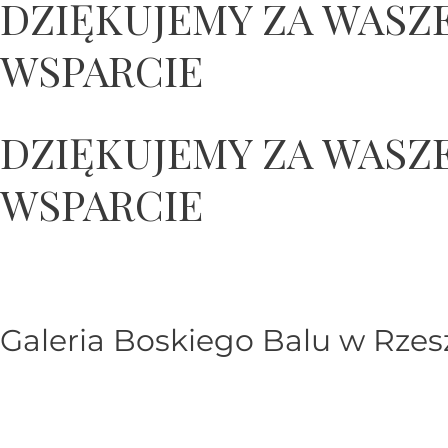
DZIĘKUJEMY ZA WASZ
WSPARCIE
DZIĘKUJEMY ZA WASZ
WSPARCIE
Galeria Boskiego Balu w Rze