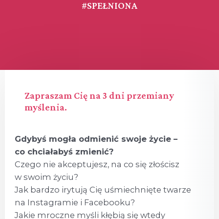
#SPEŁNIONA
Zapraszam Cię na 3 dni przemiany
myślenia.
Gdybyś mogła odmienić swoje życie –
co chciałabyś zmienić?
Czego nie akceptujesz, na co się złościsz
w swoim życiu?
Jak bardzo irytują Cię uśmiechnięte twarze
na Instagramie i Facebooku?
Jakie mroczne myśli kłębią się wtedy