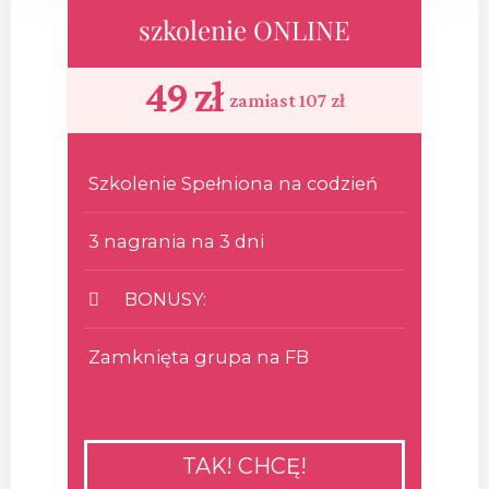
szkolenie ONLINE
49 zł
zamiast 107 zł
Szkolenie Spełniona na codzień
3 nagrania na 3 dni
BONUSY:
Zamknięta grupa na FB
TAK! CHCĘ!