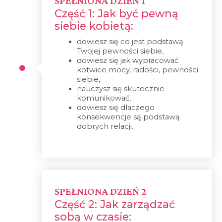
SPEŁNIONA DZIEŃ 1
Część 1: Jak być pewną
siebie kobietą:
dowiesz się co jest podstawą
Twojej pewności siebie,
dowiesz się jak wypracować
kotwice mocy, radości, pewności
siebie,
nauczysz się skutecznie
komunikować,
dowiesz się dlaczego
konsekwencje są podstawą
dobrych relacji.
SPEŁNIONA DZIEŃ 2
Część 2: Jak zarządzać
sobą w czasie: