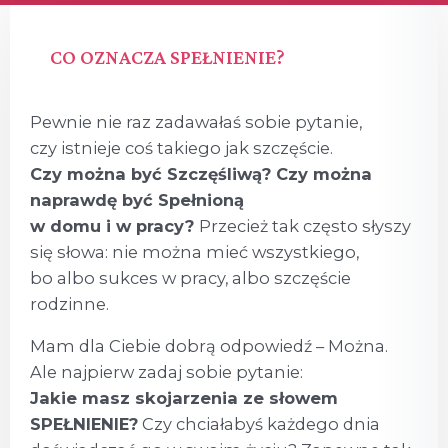
CO OZNACZA SPEŁNIENIE?
Pewnie nie raz zadawałaś sobie pytanie,
czy istnieje coś takiego jak szczęście.
Czy można być Szczęśliwą? Czy można
naprawdę być Spełnioną
w domu i w pracy?
Przecież tak często słyszy
się słowa: nie można mieć wszystkiego,
bo albo sukces w pracy, albo szczęście
rodzinne.
Mam dla Ciebie dobrą odpowiedź – Można.
Ale najpierw zadaj sobie pytanie:
Jakie masz skojarzenia ze słowem
SPEŁNIENIE?
Czy chciałabyś każdego dnia