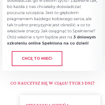
doświadczać go w swoim życiu? Zapewne tak,
bo każda z nas chciałaby doświadczać
poczucia szczęścia. Jest to głębokim
pragnieniem każdego kobiecego serca, ale
tak trudno precyzyjnie jest określić: a co to
właściwie znaczy. Jak osiągnąć to Spełnienie?
Otóż właśnie o tym będzie jest na
3 dniowym
szkoleniu online Spełniona na co dzień!
CHCĘ TO MIEĆ!
CO NAUCZYSZ SIĘ W CIĄGU TYCH 3 DNI?