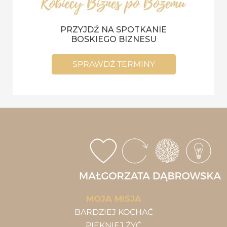
PRZYJDŹ NA SPOTKANIE
BOSKIEGO BIZNESU
SPRAWDŹ TERMINY
MOJA MISJA
BARDZIEJ KOCHAĆ
PIĘKNIEJ ŻYĆ