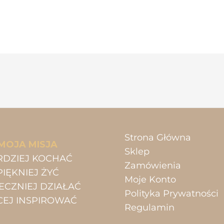
Strona Główna
MOJA MISJA
Sklep
RDZIEJ KOCHAĆ
Zamówienia
PIĘKNIEJ ŻYĆ
Moje Konto
ECZNIEJ DZIAŁAĆ
Polityka Prywatności
CEJ INSPIROWAĆ
Regulamin