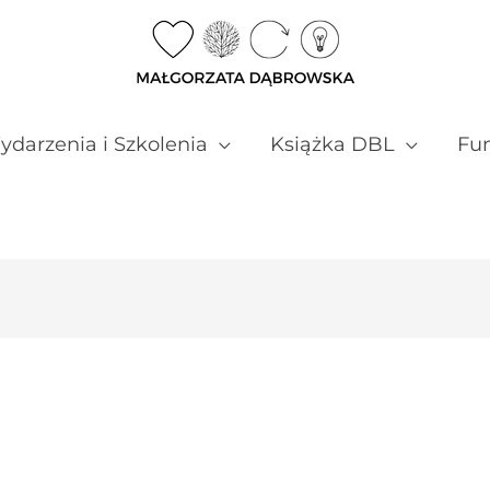
darzenia i Szkolenia
Książka DBL
Fun