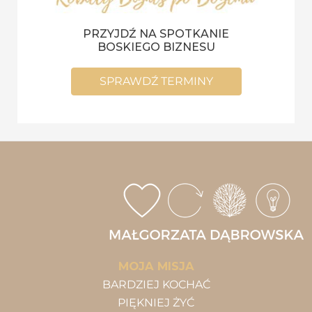
PRZYJDŹ NA SPOTKANIE
BOSKIEGO BIZNESU
SPRAWDŹ TERMINY
MOJA MISJA
BARDZIEJ KOCHAĆ
PIĘKNIEJ ŻYĆ