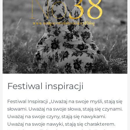
Festiwal inspiracji
Festiwal Inspiracji „Uważaj na swoje myśli, stają się
słowami. Uważaj na swoje słowa, stają się czynami.
Uważaj na swoje czyny, stają się nawykami.
Uważaj na swoje nawyki, stają się charakterem.