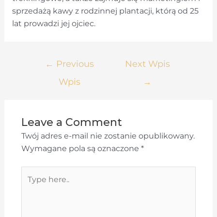
sprzedażą kawy z rodzinnej plantacji, którą od 25
lat prowadzi jej ojciec.
Nawigacja
←
Previous
Next Wpis
wpisu
Wpis
→
Leave a Comment
Twój adres e-mail nie zostanie opublikowany.
Wymagane pola są oznaczone
*
Type
here..