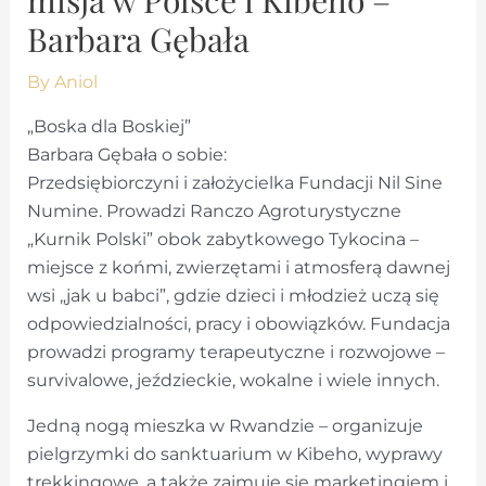
Barbara Gębała
By
Aniol
„Boska dla Boskiej”
Barbara Gębała o sobie:
Przedsiębiorczyni i założycielka Fundacji Nil Sine
Numine. Prowadzi Ranczo Agroturystyczne
„Kurnik Polski” obok zabytkowego Tykocina –
miejsce z końmi, zwierzętami i atmosferą dawnej
wsi „jak u babci”, gdzie dzieci i młodzież uczą się
odpowiedzialności, pracy i obowiązków. Fundacja
prowadzi programy terapeutyczne i rozwojowe –
survivalowe, jeździeckie, wokalne i wiele innych.
Jedną nogą mieszka w Rwandzie – organizuje
pielgrzymki do sanktuarium w Kibeho, wyprawy
trekkingowe, a także zajmuje się marketingiem i