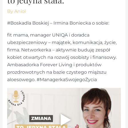
By
Aniol
#Boskadla Boskiej – Irmina Boniecka o sobie:
fit mama, manager UNIQA i doradca
ubezpieczeniowy – majątek, komunikacja, życie,
firma. Networkerka – aktywnie buduję zespół
kobiet otwartych na rozwój osobisty i finansowy.
Ambasadorka Forever Living i produktów
prozdrowotnych na bazie czystego miąższu
aloesowego. #ManagerkaSwojegoŻycia