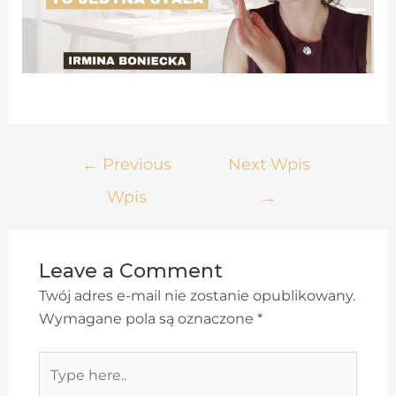
Nawigacja
←
Previous
Next Wpis
wpisu
Wpis
→
Leave a Comment
Twój adres e-mail nie zostanie opublikowany.
Wymagane pola są oznaczone
*
Type
here..