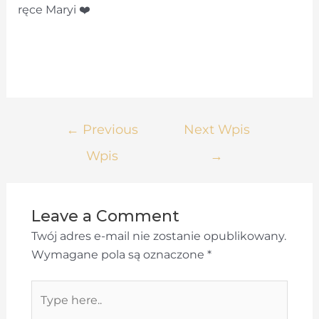
ręce Maryi ❤️
Nawigacja
←
Previous
Next Wpis
wpisu
Wpis
→
Leave a Comment
Twój adres e-mail nie zostanie opublikowany.
Wymagane pola są oznaczone
*
Type
here..