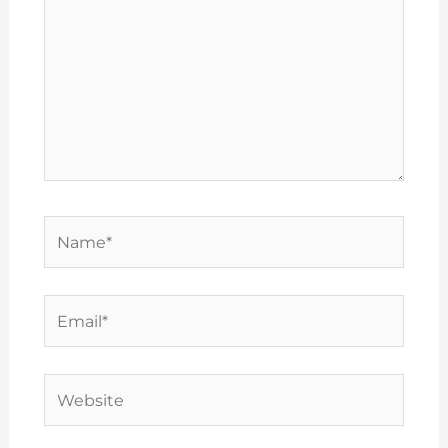
Name*
Email*
Website