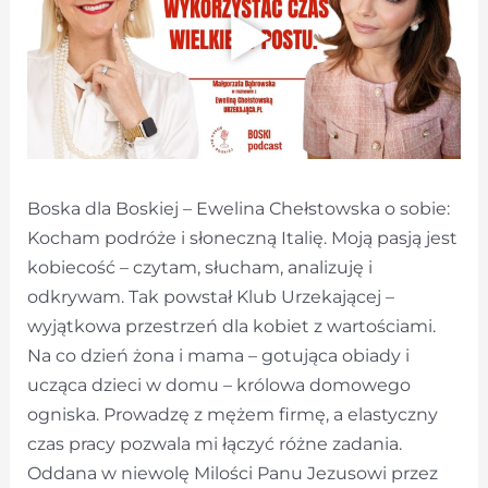
Boska dla Boskiej – Ewelina Chełstowska o sobie:
Kocham podróże i słoneczną Italię. Moją pasją jest
kobiecość – czytam, słucham, analizuję i
odkrywam. Tak powstał Klub Urzekającej –
wyjątkowa przestrzeń dla kobiet z wartościami.
Na co dzień żona i mama – gotująca obiady i
ucząca dzieci w domu – królowa domowego
ogniska. Prowadzę z mężem firmę, a elastyczny
czas pracy pozwala mi łączyć różne zadania.
Oddana w niewolę Milości Panu Jezusowi przez