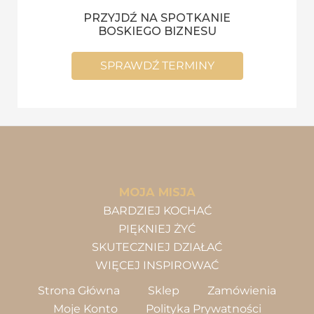
PRZYJDŹ NA SPOTKANIE
BOSKIEGO BIZNESU
SPRAWDŹ TERMINY
MOJA MISJA
BARDZIEJ KOCHAĆ
PIĘKNIEJ ŻYĆ
SKUTECZNIEJ DZIAŁAĆ
WIĘCEJ INSPIROWAĆ
Strona Główna
Sklep
Zamówienia
Moje Konto
Polityka Prywatności