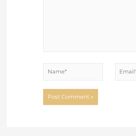
Name*
Email*