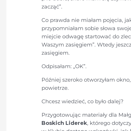
zacząć”.
Co prawda nie miałam pojęcia, jak
przypomniałam sobie słowa swoje
miejcie odwagę startować do zlec
Waszym zasięgiem”. Wtedy jeszcz
zasięgiem.
Odpisałam: „OK”.
Później szeroko otworzyłam okno
powietrze.
Chcesz wiedzieć, co było dalej?
Przygotowując materiały dla Małg
Boskich Liderek
, którego dotycz