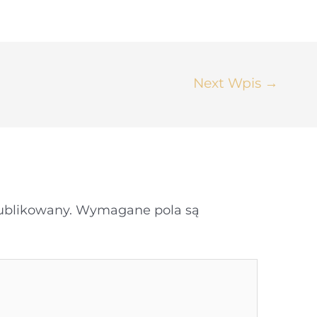
Next Wpis
→
publikowany.
Wymagane pola są