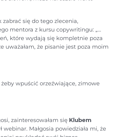
 zabrać się do tego zlecenia,
go mentora z kursu copywritingu: „…
eń, które wydają się kompletnie poza
e uważałam, że pisanie jest poza moim
, żeby wpuścić orzeźwiające, zimowe
osi, zainteresowałam się
Klubem
ył webinar. Małgosia powiedziała mi, że