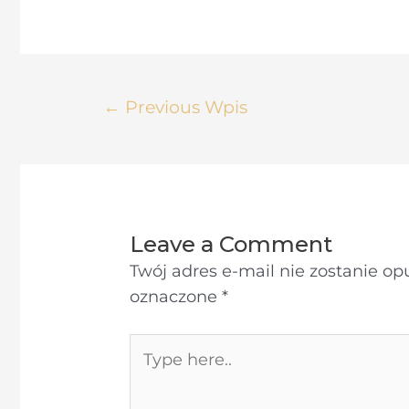
Nawigacja
←
Previous Wpis
wpisu
Leave a Comment
Twój adres e-mail nie zostanie o
oznaczone
*
Type
here..