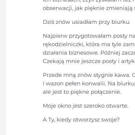
obserwacji, jak pięknie zmieniają 
Dziś znów usiadłam przy biurku.
Najpierw przygotowałam posty na 
rękodzielniczki, która ma tyle z
działania biznesowe. Później zac
Czekają mnie jeszcze posty i arty
Przede mną znów stygnie kawa. Ob
i wazon pełen konwalii. Na biurk
ale jest to piękne połączenie.
Moje okno jest szeroko otwarte.
A Ty, kiedy otworzysz swoje?