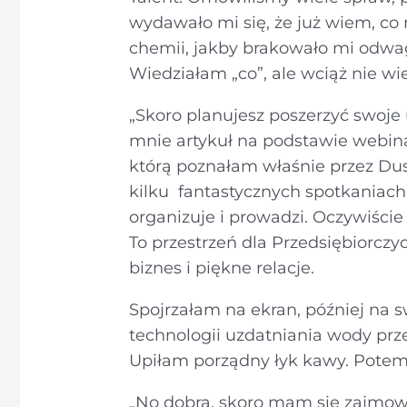
wydawało mi się, że już wiem, co 
chemii, jakby brakowało mi odwagi
Wiedziałam „co”, ale wciąż nie wi
„Skoro planujesz poszerzyć swoje 
mnie artykuł na podstawie webin
którą poznałam właśnie przez Dus
kilku fantastycznych spotkaniac
organizuje i prowadzi. Oczywiście
To przestrzeń dla Przedsiębiorczyc
biznes i piękne relacje.
Spojrzałam na ekran, później na 
technologii uzdatniania wody prze
Upiłam porządny łyk kawy. Potem 
„No dobra, skoro mam się zajmow