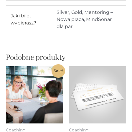
Silver, Gold, Mentoring –
Jaki bilet
Nowa praca, MindSonar
wybierasz?
dla par
Podobne produkty
Sale!
Coaching
Coaching