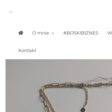
Skip
to
Search
content
O mnie
#BOSKIBIZNES
Wy
Kontakt