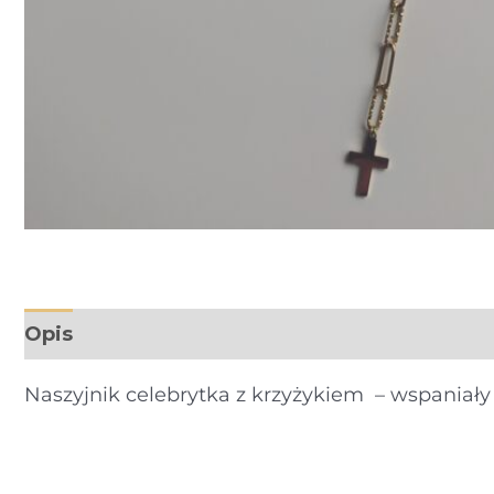
Opis
Informacje dodatkowe
Opinie (0)
Naszyjnik celebrytka z krzyżykiem – wspaniał