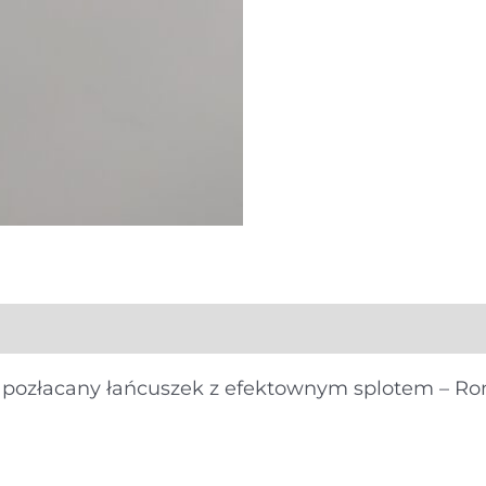
y pozłacany łańcuszek z efektownym splotem – R