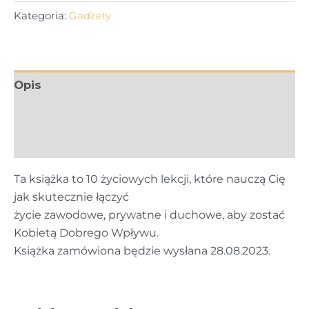
-
Kategoria:
Gadżety
Dekalog
Boskiej
Liderki
Opis
Informacje dodatkowe
Opinie (0)
Ta książka to 10 życiowych lekcji, które nauczą Cię
jak skutecznie łączyć
życie zawodowe, prywatne i duchowe, aby zostać
Kobietą Dobrego Wpływu.
Książka zamówiona będzie wysłana 28.08.2023.