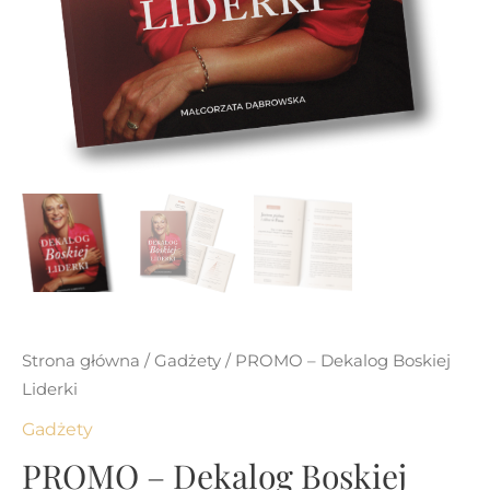
Strona główna
/
Gadżety
/ PROMO – Dekalog Boskiej
Liderki
Gadżety
PROMO – Dekalog Boskiej