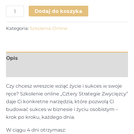
ilość
Dodaj do koszyka
Szkolenie
Online
Kategoria:
Szkolenia Online
-
Cztery
Strategie
Zwyciężcy
Opis
Opinie (0)
Czy chcesz wreszcie wziąć życie i sukces w swoje
ręce? Szkolenie online „Cztery Strategie Zwycięzcy”
daje Ci konkretne narzędzia, które pozwolą Ci
budować sukces w biznesie i życiu osobistym –
krok po kroku, każdego dnia.
W ciągu 4 dni otrzymasz: