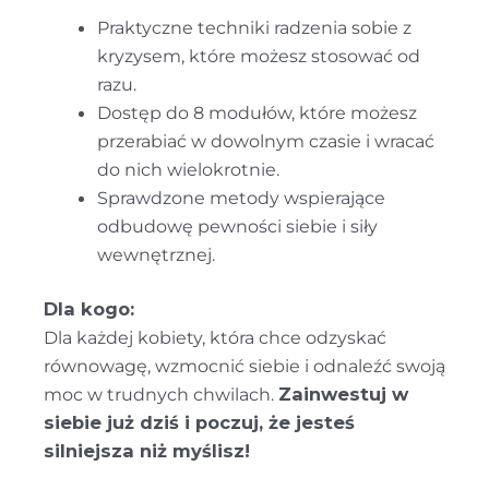
Praktyczne techniki radzenia sobie z
kryzysem, które możesz stosować od
razu.
Dostęp do 8 modułów, które możesz
przerabiać w dowolnym czasie i wracać
do nich wielokrotnie.
Sprawdzone metody wspierające
odbudowę pewności siebie i siły
wewnętrznej.
Dla kogo:
Dla każdej kobiety, która chce odzyskać
równowagę, wzmocnić siebie i odnaleźć swoją
moc w trudnych chwilach.
Zainwestuj w
siebie już dziś i poczuj, że jesteś
silniejsza niż myślisz!