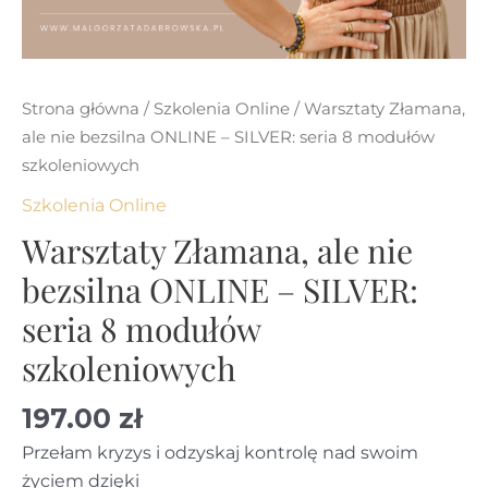
Strona główna
/
Szkolenia Online
/ Warsztaty Złamana,
ale nie bezsilna ONLINE – SILVER: seria 8 modułów
szkoleniowych
Szkolenia Online
Warsztaty Złamana, ale nie
bezsilna ONLINE – SILVER:
seria 8 modułów
szkoleniowych
197.00
zł
Przełam kryzys i odzyskaj kontrolę nad swoim
życiem dzięki