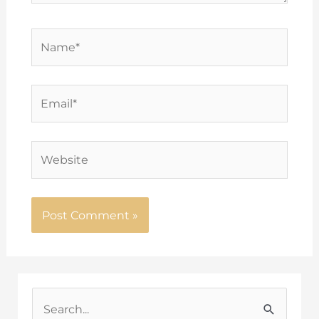
Name*
Email*
Website
S