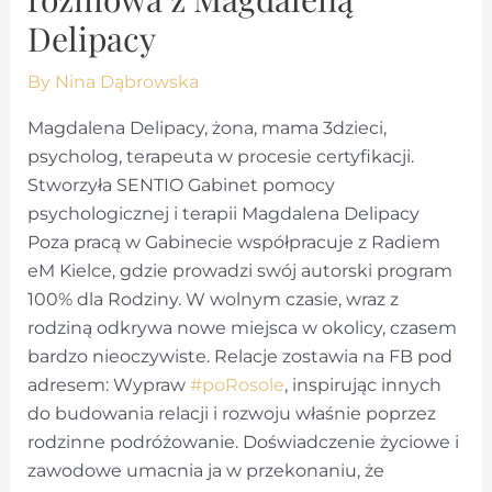
Delipacy
By
Nina Dąbrowska
Magdalena Delipacy, żona, mama 3dzieci,
psycholog, terapeuta w procesie certyfikacji.
Stworzyła SENTIO Gabinet pomocy
psychologicznej i terapii Magdalena Delipacy
Poza pracą w Gabinecie współpracuje z Radiem
eM Kielce, gdzie prowadzi swój autorski program
100% dla Rodziny. W wolnym czasie, wraz z
rodziną odkrywa nowe miejsca w okolicy, czasem
bardzo nieoczywiste. Relacje zostawia na FB pod
adresem: Wypraw
#poRosole
, inspirując innych
do budowania relacji i rozwoju właśnie poprzez
rodzinne podróżowanie. Doświadczenie życiowe i
zawodowe umacnia ja w przekonaniu, że