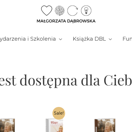
darzenia i Szkolenia
Książka DBL
Fun
est dostępna dla Cieb
Sale!