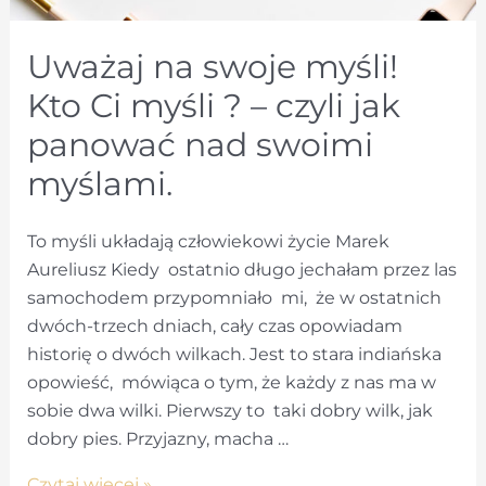
Uważaj na swoje myśli!
Kto Ci myśli ? – czyli jak
panować nad swoimi
myślami.
To myśli układają człowiekowi życie Marek
Aureliusz Kiedy ostatnio długo jechałam przez las
samochodem przypomniało mi, że w ostatnich
dwóch-trzech dniach, cały czas opowiadam
historię o dwóch wilkach. Jest to stara indiańska
opowieść, mówiąca o tym, że każdy z nas ma w
sobie dwa wilki. Pierwszy to taki dobry wilk, jak
dobry pies. Przyjazny, macha …
Uważaj
Czytaj więcej »