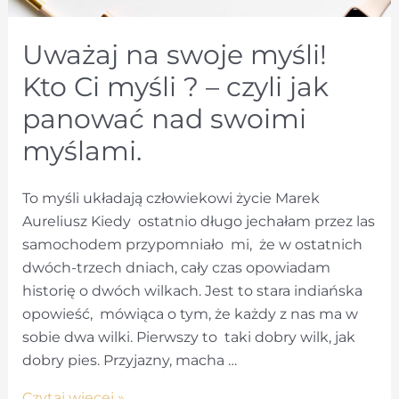
Uważaj na swoje myśli!
Kto Ci myśli ? – czyli jak
panować nad swoimi
myślami.
To myśli układają człowiekowi życie Marek
Aureliusz Kiedy ostatnio długo jechałam przez las
samochodem przypomniało mi, że w ostatnich
dwóch-trzech dniach, cały czas opowiadam
historię o dwóch wilkach. Jest to stara indiańska
opowieść, mówiąca o tym, że każdy z nas ma w
sobie dwa wilki. Pierwszy to taki dobry wilk, jak
dobry pies. Przyjazny, macha …
Uważaj
Czytaj więcej »