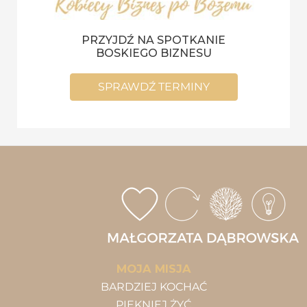
PRZYJDŹ NA SPOTKANIE
BOSKIEGO BIZNESU
SPRAWDŹ TERMINY
MOJA MISJA
BARDZIEJ KOCHAĆ
PIĘKNIEJ ŻYĆ