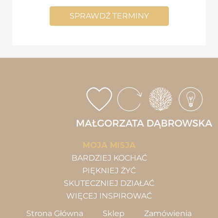
SPRAWDŹ TERMINY
MOJA MISJA
BARDZIEJ KOCHAĆ
PIĘKNIEJ ŻYĆ
SKUTECZNIEJ DZIAŁAĆ
WIĘCEJ INSPIROWAĆ
Strona Główna
Sklep
Zamówienia