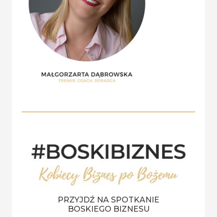
r
:
PRZYJDŹ NA SPOTKANIE
BOSKIEGO BIZNESU