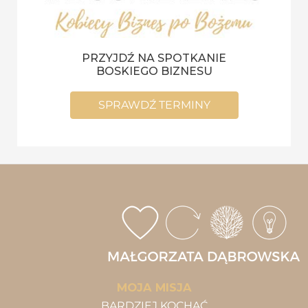
PRZYJDŹ NA SPOTKANIE
BOSKIEGO BIZNESU
SPRAWDŹ TERMINY
MOJA MISJA
BARDZIEJ KOCHAĆ