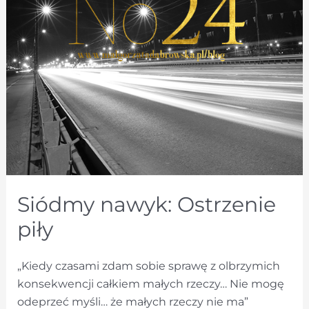
Siódmy nawyk: Ostrzenie
piły
„Kiedy czasami zdam sobie sprawę z olbrzymich
konsekwencji całkiem małych rzeczy… Nie mogę
odeprzeć myśli… że małych rzeczy nie ma”