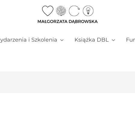
darzenia i Szkolenia
Książka DBL
Fun