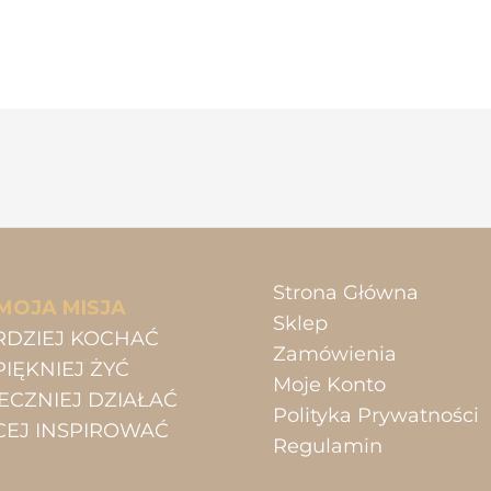
Strona Główna
MOJA MISJA
Sklep
RDZIEJ KOCHAĆ
Zamówienia
PIĘKNIEJ ŻYĆ
Moje Konto
ECZNIEJ DZIAŁAĆ
Polityka Prywatności
CEJ INSPIROWAĆ
Regulamin