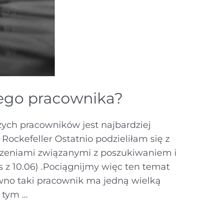
nego pracownika?
zych pracowników jest najbardziej
Rockefeller Ostatnio podzieliłam się z
zeniami związanymi z poszukiwaniem i
z 10.06) .Pociągnijmy więc ten temat
wno taki pracownik ma jedną wielką
w tym …