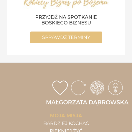
PRZYJDŹ NA SPOTKANIE
BOSKIEGO BIZNESU
SPRAWDŹ TERMINY
MOJA MISJA
BARDZIEJ KOCHAĆ
PIĘKNIEJ ŻYĆ