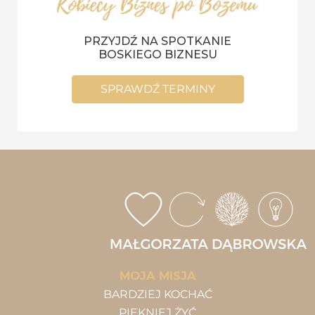
PRZYJDŹ NA SPOTKANIE
BOSKIEGO BIZNESU
SPRAWDŹ TERMINY
MOJA MISJA
BARDZIEJ KOCHAĆ
PIĘKNIEJ ŻYĆ