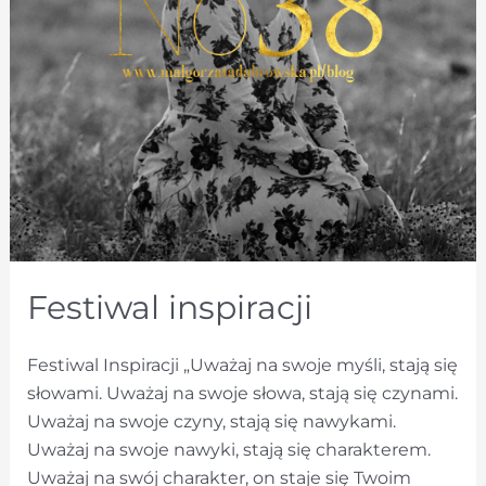
Festiwal inspiracji
Festiwal Inspiracji „Uważaj na swoje myśli, stają się
słowami. Uważaj na swoje słowa, stają się czynami.
Uważaj na swoje czyny, stają się nawykami.
Uważaj na swoje nawyki, stają się charakterem.
Uważaj na swój charakter, on staje się Twoim