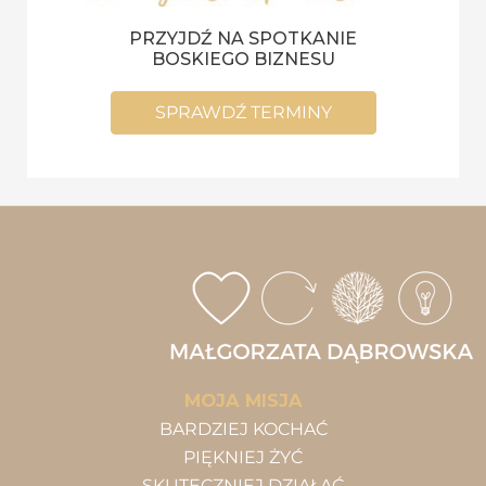
PRZYJDŹ NA SPOTKANIE
BOSKIEGO BIZNESU
SPRAWDŹ TERMINY
MOJA MISJA
BARDZIEJ KOCHAĆ
PIĘKNIEJ ŻYĆ
SKUTECZNIEJ DZIAŁAĆ