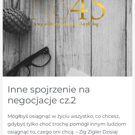
Inne spojrzenie na
negocjacje cz.2
Mógłbyś osiągnąć w życiu wszystko, co chcesz,
gdybyś tylko choć trochę pomógł innym ludziom
osiągnąć to, czego oni chcą. – Zig Zigler Dzisiaj