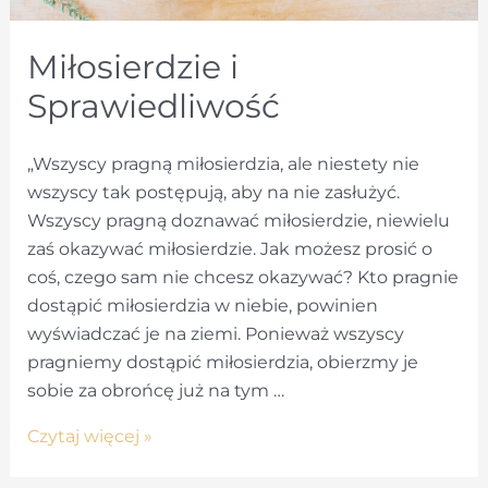
Miłosierdzie i
Sprawiedliwość
„Wszyscy pragną miłosierdzia, ale niestety nie
wszyscy tak postępują, aby na nie zasłużyć.
Wszyscy pragną doznawać miłosierdzie, niewielu
zaś okazywać miłosierdzie. Jak możesz prosić o
coś, czego sam nie chcesz okazywać? Kto pragnie
dostąpić miłosierdzia w niebie, powinien
wyświadczać je na ziemi. Ponieważ wszyscy
pragniemy dostąpić miłosierdzia, obierzmy je
sobie za obrońcę już na tym …
Miłosierdzie
Czytaj więcej »
i