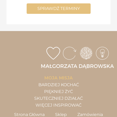
SPRAWDŹ TERMINY
MOJA MISJA
BARDZIEJ KOCHAĆ
PIĘKNIEJ ŻYĆ
SKUTECZNIEJ DZIAŁAĆ
WIĘCEJ INSPIROWAĆ
Strona Główna
Sklep
Zamówienia