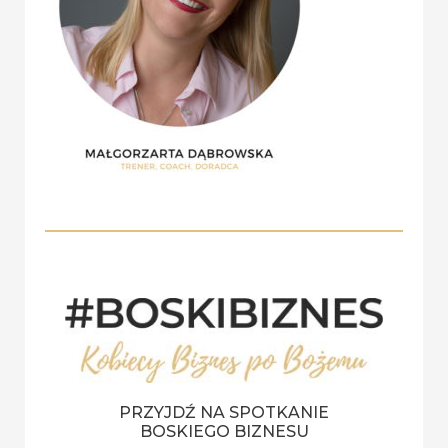
r
:
PRZYJDŹ NA SPOTKANIE
BOSKIEGO BIZNESU