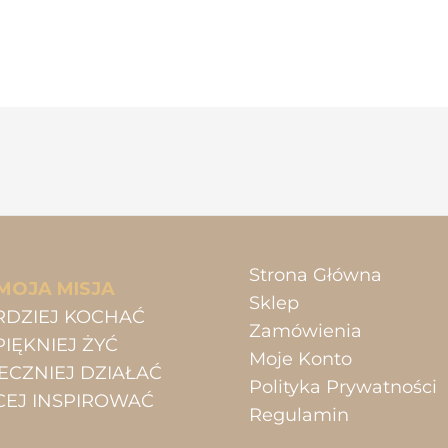
Strona Główna
MOJA MISJA
Sklep
RDZIEJ KOCHAĆ
Zamówienia
PIĘKNIEJ ŻYĆ
Moje Konto
ECZNIEJ DZIAŁAĆ
Polityka Prywatności
CEJ INSPIROWAĆ
Regulamin