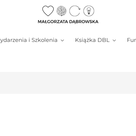
darzenia i Szkolenia
Książka DBL
Fun