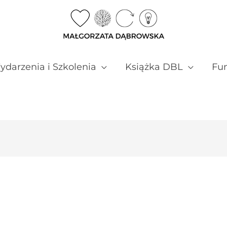
darzenia i Szkolenia
Książka DBL
Fun