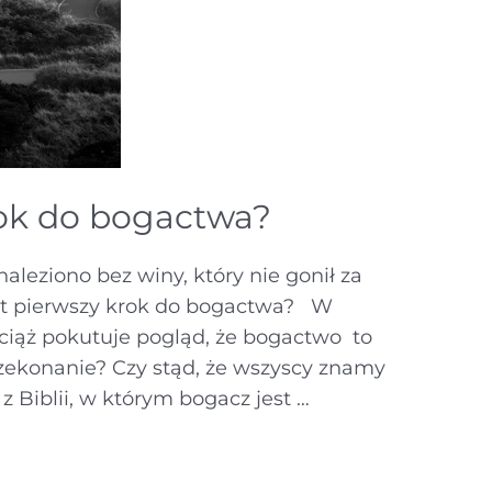
krok do bogactwa?
aleziono bez winy, który nie gonił za
est pierwszy krok do bogactwa? W
wciąż pokutuje pogląd, że bogactwo to
przekonanie? Czy stąd, że wszyscy znamy
 Biblii, w którym bogacz jest …