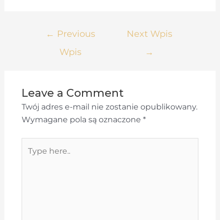
Nawigacja
←
Previous
Next Wpis
wpisu
Wpis
→
Leave a Comment
Twój adres e-mail nie zostanie opublikowany.
Wymagane pola są oznaczone
*
Type
here..