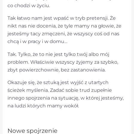
co chodzi w życiu.
Tak łatwo nam jest wpaść w tryb pretensji. Że
nikt nas nie docenia, że tyle mamy na głowie, że
jesteśmy tacy zmęczeni, że wszyscy coś od nas
chcą i w pracy i w domu…
Tak. Tylko, że to nie jest tylko twój albo mój
problem. Właściwie wszyscy żyjemy za szybko,
zbyt powierzchownie, bez zastanowienia.
Okazuje się, że sztuką jest wyjść z utartych
ścieżek myślenia. Zadać sobie trud zupełnie
innego spojrzenia na sytuację, w której jesteśmy,
na ludzi których mamy wokół.
Nowe spojrzenie