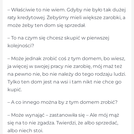
– Właściwie to nie wiem. Gdyby nie było tak dużej
raty kredytowej. Żebyśmy mieli większe zarobki, a
może żeby ten dom się sprzedał.
– To na czym się chcesz skupić w pierwszej
kolejności?
– Może jednak zrobić coś z tym domem, bo wiesz,
ja więcej w swojej pracy nie zarobię, mój maż też
na pewno nie, bo nie należy do tego rodzaju ludzi.
Tylko ten dom jest na wsi i tam nikt nie chce go
kupić.
– A co innego można by z tym domem zrobić?
– Może wynająć – zastanowiła się – Ale mój mąż
się na to nie zgadza. Twierdzi, że albo sprzedać,
albo niech stoi.