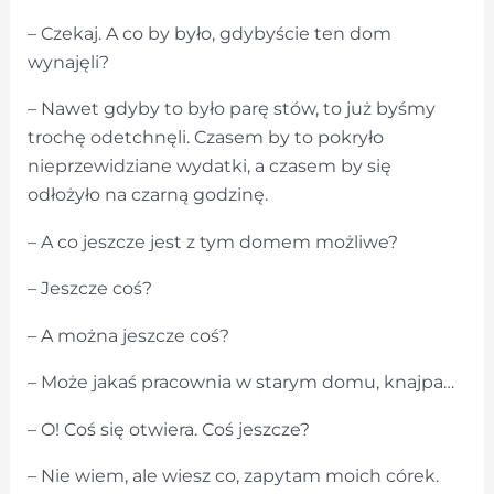
– Czekaj. A co by było, gdybyście ten dom
wynajęli?
– Nawet gdyby to było parę stów, to już byśmy
trochę odetchnęli. Czasem by to pokryło
nieprzewidziane wydatki, a czasem by się
odłożyło na czarną godzinę.
– A co jeszcze jest z tym domem możliwe?
– Jeszcze coś?
– A można jeszcze coś?
– Może jakaś pracownia w starym domu, knajpa…
– O! Coś się otwiera. Coś jeszcze?
– Nie wiem, ale wiesz co, zapytam moich córek.