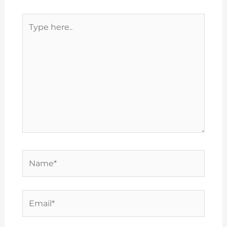
Type
here..
Name*
Email*