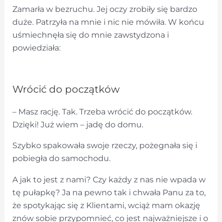
Zamarła w bezruchu. Jej oczy zrobiły się bardzo
duże. Patrzyła na mnie i nic nie mówiła. W końcu
uśmiechnęła się do mnie zawstydzona i
powiedziała:
Wrócić do początków
– Masz rację. Tak. Trzeba wrócić do początków.
Dzięki! Już wiem – jadę do domu.
Szybko spakowała swoje rzeczy, pożegnała się i
pobiegła do samochodu.
A jak to jest z nami? Czy każdy z nas nie wpada w
tę pułapkę? Ja na pewno tak i chwała Panu za to,
że spotykając się z Klientami, wciąż mam okazję
znów sobie przypomnieć, co jest najważniejsze i o