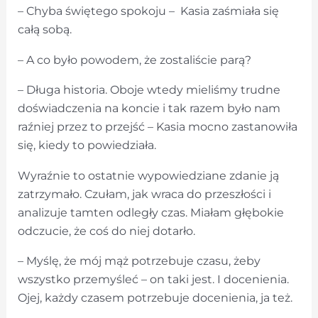
– Chyba świętego spokoju – Kasia zaśmiała się
całą sobą.
– A co było powodem, że zostaliście parą?
– Długa historia. Oboje wtedy mieliśmy trudne
doświadczenia na koncie i tak razem było nam
raźniej przez to przejść – Kasia mocno zastanowiła
się, kiedy to powiedziała.
Wyraźnie to ostatnie wypowiedziane zdanie ją
zatrzymało. Czułam, jak wraca do przeszłości i
analizuje tamten odległy czas. Miałam głębokie
odczucie, że coś do niej dotarło.
– Myślę, że mój mąż potrzebuje czasu, żeby
wszystko przemyśleć – on taki jest. I docenienia.
Ojej, każdy czasem potrzebuje docenienia, ja też.