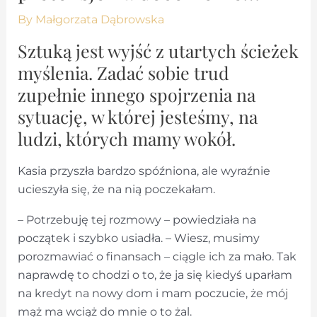
By
Małgorzata Dąbrowska
Sztuką jest wyjść z utartych ścieżek
myślenia. Zadać sobie trud
zupełnie innego spojrzenia na
sytuację, w której jesteśmy, na
ludzi, których mamy wokół.
Kasia przyszła bardzo spóźniona, ale wyraźnie
ucieszyła się, że na nią poczekałam.
– Potrzebuję tej rozmowy – powiedziała na
początek i szybko usiadła. – Wiesz, musimy
porozmawiać o finansach – ciągle ich za mało. Tak
naprawdę to chodzi o to, że ja się kiedyś uparłam
na kredyt na nowy dom i mam poczucie, że mój
mąż ma wciąż do mnie o to żal.