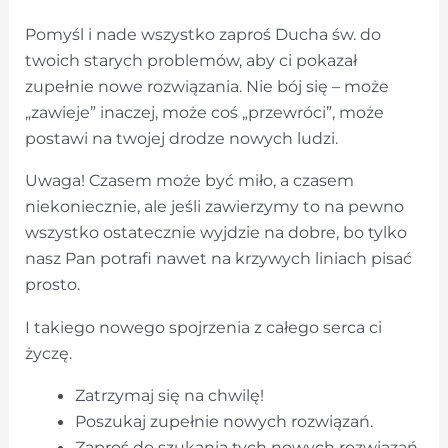
Pomyśl i nade wszystko zaproś Ducha św. do
twoich starych problemów, aby ci pokazał
zupełnie nowe rozwiązania. Nie bój się – może
„zawieje” inaczej, może coś „przewróci”, może
postawi na twojej drodze nowych ludzi.
Uwaga! Czasem może być miło, a czasem
niekoniecznie, ale jeśli zawierzymy to na pewno
wszystko ostatecznie wyjdzie na dobre, bo tylko
nasz Pan potrafi nawet na krzywych liniach pisać
prosto.
I takiego nowego spojrzenia z całego serca ci
życzę.
Zatrzymaj się na chwilę!
Poszukaj zupełnie nowych rozwiązań.
Zaproś do szukania tych nowych rozwiązań