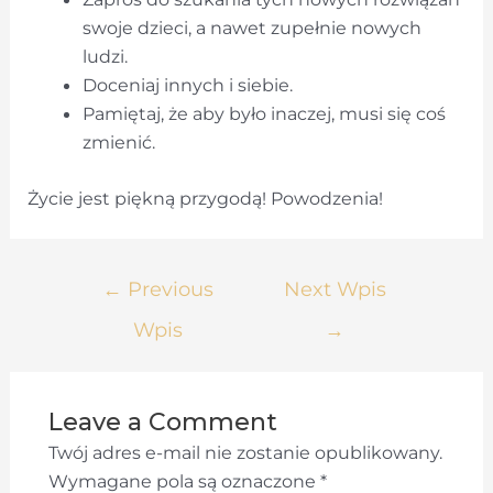
swoje dzieci, a nawet zupełnie nowych
ludzi.
Doceniaj innych i siebie.
Pamiętaj, że aby było inaczej, musi się coś
zmienić.
Życie jest piękną przygodą! Powodzenia!
Nawigacja
←
Previous
Next Wpis
wpisu
Wpis
→
Leave a Comment
Twój adres e-mail nie zostanie opublikowany.
Wymagane pola są oznaczone
*