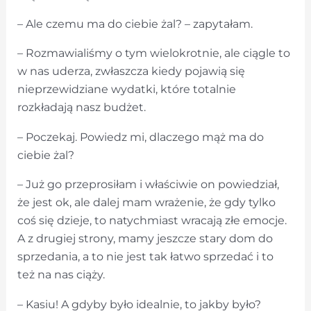
– Ale czemu ma do ciebie żal? – zapytałam.
– Rozmawialiśmy o tym wielokrotnie, ale ciągle to
w nas uderza, zwłaszcza kiedy pojawią się
nieprzewidziane wydatki, które totalnie
rozkładają nasz budżet.
– Poczekaj. Powiedz mi, dlaczego mąż ma do
ciebie żal?
– Już go przeprosiłam i właściwie on powiedział,
że jest ok, ale dalej mam wrażenie, że gdy tylko
coś się dzieje, to natychmiast wracają złe emocje.
A z drugiej strony, mamy jeszcze stary dom do
sprzedania, a to nie jest tak łatwo sprzedać i to
też na nas ciąży.
– Kasiu! A gdyby było idealnie, to jakby było?