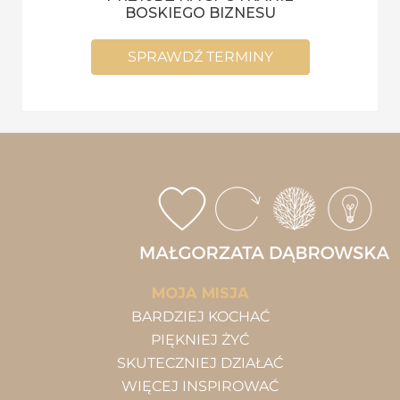
BOSKIEGO BIZNESU
SPRAWDŹ TERMINY
MOJA MISJA
BARDZIEJ KOCHAĆ
PIĘKNIEJ ŻYĆ
SKUTECZNIEJ DZIAŁAĆ
WIĘCEJ INSPIROWAĆ