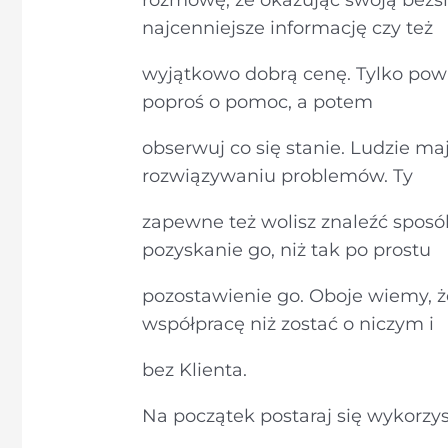
rozmowę, że okazując swoją bezsi
najcenniejsze informację czy też
wyjątkowo dobrą cenę. Tylko pow
poproś o pomoc, a potem
obserwuj co się stanie. Ludzie 
rozwiązywaniu problemów. Ty
zapewne też wolisz znaleźć sposó
pozyskanie go, niż tak po prostu
pozostawienie go. Oboje wiemy, że
współpracę niż zostać o niczym i
bez Klienta.
Na początek postaraj się wykorzyst