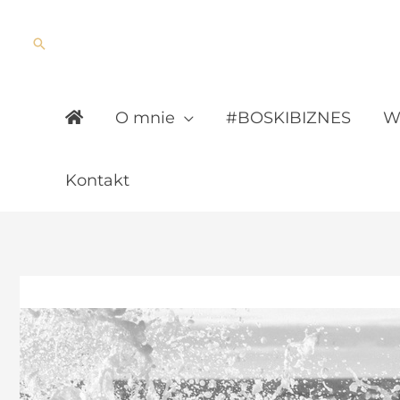
Skip
to
Search
content
O mnie
#BOSKIBIZNES
Wy
Kontakt