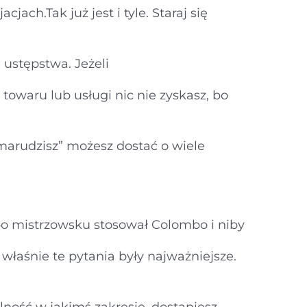
jach.Tak już jest i tyle. Staraj się
ustępstwa. Jeżeli
towaru lub usługi nic nie zyskasz, bo
pomarudzisz” możesz dostać o wiele
po mistrzowsku stosował Colombo i niby
 właśnie te pytania były najważniejsze.