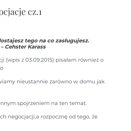
cjacje cz.1
dostajesz tego na co zasługujesz.
 – Cehster Karass
ji (wpis z 03.09.2015) pisałam również o
do
rawiamy nieustannie zarówno w domu jak
o innym spojrzeniem na ten temat.
 negocjacji,a rozpocznę od tego, że