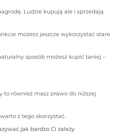
nagrodę. Ludzie kupują ale i sprzedają
unkcie możesz jeszcze wykorzystać stare
w naturalny sposób możesz kupić taniej –
y to również masz prawo do niższej
warto z tego skorzystać.
azywać jak bardzo Ci zależy