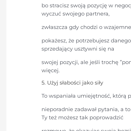
bo stracisz swoją pozycję w negocjac
wyczuć swojego partnera,
zwłaszcza gdy chodzi o wzajemne 
pokażesz, że potrzebujesz danego 
sprzedający usztywni się na
swojej pozycji, ale jeśli trochę ”
więcej.
5. Użyj słabości jako siły
To wspaniała umiejętność, którą 
nieporadnie zadawał pytania, a to
Ty też możesz tak poprowadzić