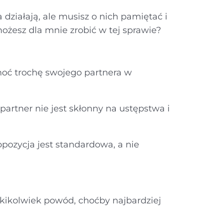
 działają, ale musisz o nich pamiętać i
możesz dla mnie zrobić w tej sprawie?
choć trochę swojego partnera w
partner nie jest skłonny na ustępstwa i
ropozycja jest standardowa, a nie
akikolwiek powód, choćby najbardziej