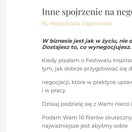
Inne spojrzenie na nego
By
Małgorzata Dąbrowska
W biznesie jest jak w życiu, nie 
Dostajesz to, co wynegocjujesz.
Kiedy pisałam o Festiwalu Inspirac
tym, jak dobrze przygotować się 
negocjacji, które w praktyce up
i w pracy.
Dzisiaj podzielę się z Wami niec
Podam Wam 10 filarów skutecznych
najważniejsze jest abyśmy sobie