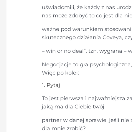
uświadomili, że każdy z nas urodzi
nas może zdobyć to co jest dla ni
ważne pod warunkiem stosowania
skutecznego działania Coveya, czy
– win or no deal”, tzn. wygrana – 
Negocjacje to gra psychologiczna
Więc po kolei:
1. Pytaj
To jest pierwsza i najważniejsza z
jaką ma dla Ciebie twój
partner w danej sprawie, jeśli nie
dla mnie zrobić?