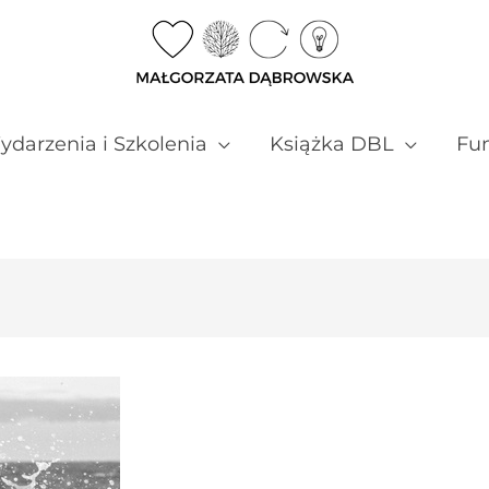
darzenia i Szkolenia
Książka DBL
Fun