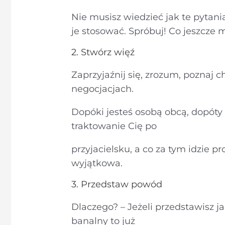
Nie musisz wiedzieć jak te pytania
je stosować. Spróbuj! Co jeszcze 
2. Stwórz więź
Zaprzyjaźnij się, zrozum, poznaj 
negocjacjach.
Dopóki jesteś osobą obcą, dopóty 
traktowanie Cię po
przyjacielsku, a co za tym idzie p
wyjątkowa.
3. Przedstaw powód
Dlaczego? – Jeżeli przedstawisz j
banalny to już