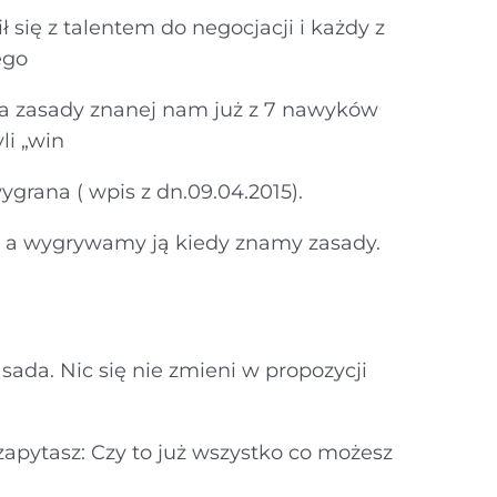
ł się z talentem do negocjacji i każdy z
ego
 zasady znanej nam już z 7 nawyków
li „win
wygrana ( wpis z dn.09.04.2015).
, a wygrywamy ją kiedy znamy zasady.
asada. Nic się nie zmieni w propozycji
 zapytasz: Czy to już wszystko co możesz