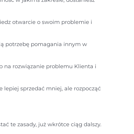
lność w jakimś zakresie, dostaniesz
iedz otwarcie o swoim problemie i
mają potrzebę pomagania innym w
b na rozwiązanie problemu Klienta i
 lepiej sprzedać mniej, ale rozpocząć
ać te zasady, już wkrótce ciąg dalszy.