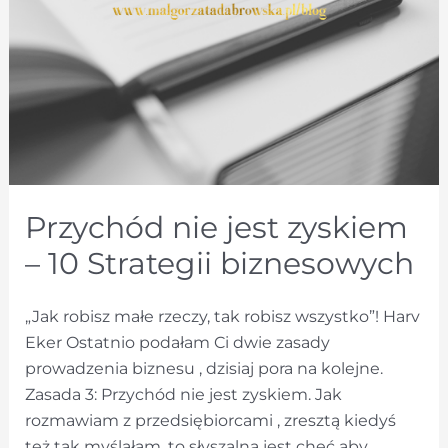
Przychód nie jest zyskiem
– 10 Strategii biznesowych
„Jak robisz małe rzeczy, tak robisz wszystko”! Harv
Eker Ostatnio podałam Ci dwie zasady
prowadzenia biznesu , dzisiaj pora na kolejne.
Zasada 3: Przychód nie jest zyskiem. Jak
rozmawiam z przedsiębiorcami , zresztą kiedyś
też tak myślałam, to słyszalna jest chęć aby