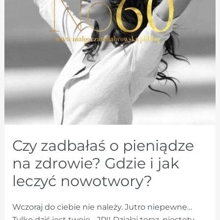
Czy zadbałaś o pieniądze
na zdrowie? Gdzie i jak
leczyć nowotwory?
Wczoraj do ciebie nie należy. Jutro niepewne…
Tylko dziś jest twoje.- JPII Działaj teraz, niestety