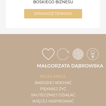
BOSKIEGO BIZNESU
SPRAWDŹ TERMINY
MOJA MISJA
BARDZIEJ KOCHAĆ
PIĘKNIEJ ŻYĆ
SKUTECZNIEJ DZIAŁAĆ
WIĘCEJ INSPIROWAĆ