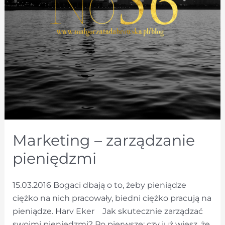
Marketing – zarządzanie
pieniędzmi
15.03.2016 Bogaci dbają o to, żeby pieniądze
ciężko na nich pracowały, biedni ciężko pracują na
pieniądze. Harv Eker Jak skutecznie zarządzać
swoimi pieniędzmi? Po pierwsze: czy już wiesz, że